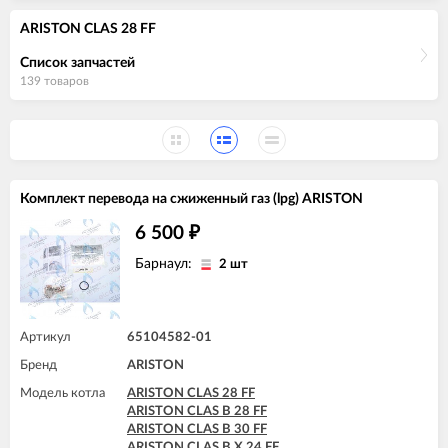
ARISTON CLAS 28 FF
Список запчастей
139 товаров
Комплект перевода на сжиженный газ (lpg) ARISTON
6 500
₽
Барнаул:
2 шт
Артикул
65104582-01
Бренд
ARISTON
Модель котла
ARISTON CLAS 28 FF
ARISTON CLAS B 28 FF
ARISTON CLAS B 30 FF
ARISTON CLAS B X 24 FF