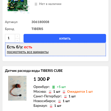
Нет в наличии
Артикул
306180008
Бренд
TIBERIS
КУПИТЬ
Есть б/у:
есть
посмотреть все варианты
Датчик расхода воды TIBERIS CUBE
1 300
₽
Оренбург:
>5 шт
Москва:
1 шт
Ожидается 1 шт
Санкт-Петербург:
1 шт
Новосибирск:
1 шт
Барнаул:
1 шт