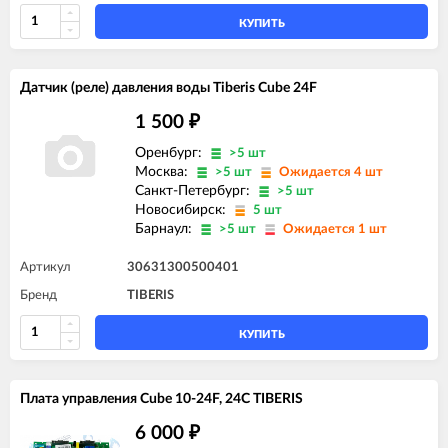
КУПИТЬ
Датчик (реле) давления воды Tiberis Cube 24F
1 500
₽
Оренбург:
>5 шт
Москва:
>5 шт
Ожидается 4 шт
Санкт-Петербург:
>5 шт
Новосибирск:
5 шт
Барнаул:
>5 шт
Ожидается 1 шт
Артикул
30631300500401
Бренд
TIBERIS
КУПИТЬ
Плата управления Cube 10-24F, 24C TIBERIS
6 000
₽