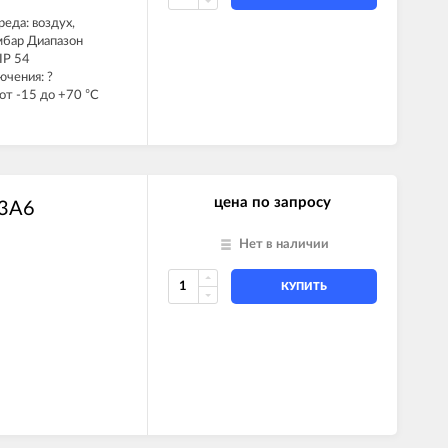
еда: воздух,
 мбар Диапазон
IP 54
ючения: ?
от -15 до +70 °C
цена по запросу
W3A6
Нет в наличии
КУПИТЬ