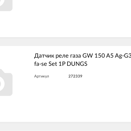
Датчик реле газа GW 150 A5 Ag-G
fa-se Set 1P DUNGS
Артикул
272339