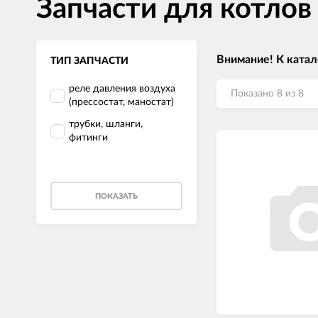
Запчасти для котло
Внимание! К катал
ТИП ЗАПЧАСТИ
реле давления воздуха
Показано 8 из 8
(прессостат, маностат)
трубки, шланги,
фитинги
ПОКАЗАТЬ