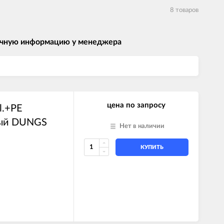
8 товаров
 точную информацию у менеджера
цена по запросу
l.+PE
рый DUNGS
Нет в наличии
КУПИТЬ