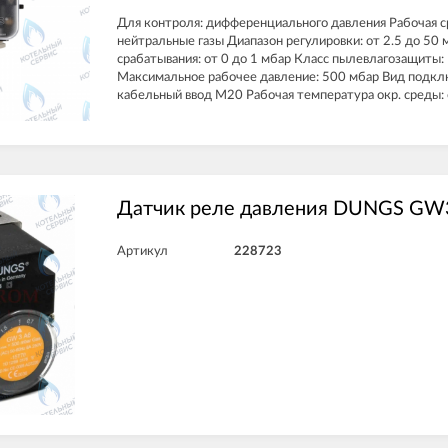
Для контроля: дифференциального давления Рабочая ср
нейтральные газы Диапазон регулировки: от 2.5 до 50
срабатывания: от 0 до 1 мбар Класс пылевлагозащиты: 
Максимальное рабочее давление: 500 мбар Вид подкл
кабельный ввод M20 Рабочая температура окр. среды: 
Датчик реле давления DUNGS G
Артикул
228723