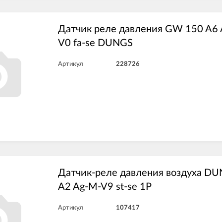
Датчик реле давления GW 150 A6
V0 fa-se DUNGS
Артикул
228726
Датчик-реле давления воздуха D
A2 Ag-M-V9 st-se 1P
Артикул
107417