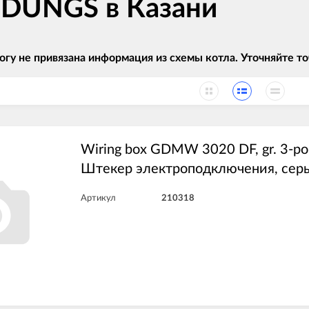
в DUNGS в Казани
огу не привязана информация из схемы котла. Уточняйте
Wiring box GDMW 3020 DF, gr. 3-po
Штекер электроподключения, се
Артикул
210318