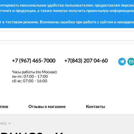
рантировать максимальное удобство пользователям, предоставляя перс
етинга и продукции, а также помогая получить правильную информацию
т в тестовом режиме. Возможны ошибки при работе с сайтом и некоррек
+7 (967) 465-7000
+7(843) 207 04-60
Часы работы (по Москве):
пн-пт: 07:00 - 17:00
сб-вс: 07:00 - 16:00
тлов
Отзывы о магазине
Контакты
NGS