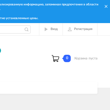
онализированную информацию, запоминая предпочтения в области
.
тно установленные цены.
Вход
Регистрация
0
Корзина
пуста