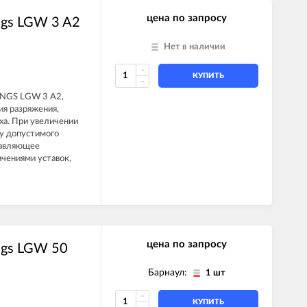
цена по запросу
ngs LGW 3 A2
Нет в наличии
КУПИТЬ
UNGS LGW 3 A2,
я разряжения,
ха. При увеличении
у допустимого
правляющее
ачениями уставок,
цена по запросу
ngs LGW 50
Барнаул:
1 шт
КУПИТЬ