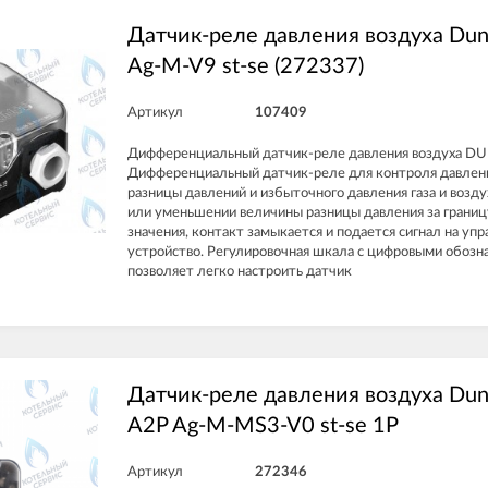
Датчик-реле давления воздуха Du
Ag-M-V9 st-se (272337)
Артикул
107409
Дифференциальный датчик-реле давления воздуха D
Дифференциальный датчик-реле для контроля давлени
разницы давлений и избыточного давления газа и возду
или уменьшении величины разницы давления за границ
значения, контакт замыкается и подается сигнал на у
устройство. Регулировочная шкала с цифровыми обозн
позволяет легко настроить датчик
Датчик-реле давления воздуха Du
A2P Ag-M-MS3-V0 st-se 1P
Артикул
272346