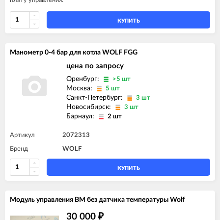
плату управления.
КУПИТЬ
Манометр 0-4 бар для котла WOLF FGG
цена по запросу
Оренбург:
>5 шт
Москва:
5 шт
Санкт-Петербург:
3 шт
Новосибирск:
3 шт
Барнаул:
2 шт
Артикул
2072313
Бренд
WOLF
КУПИТЬ
Модуль управления BM без датчика температуры Wolf
30 000
₽