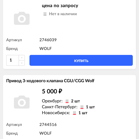
цена по запросу
Нет в наличии
Артикул
2746039
Бренд
WOLF
КУПИТЬ
Привод 3-ходового клапана CGU/CGG Wolf
5 000
₽
Оренбург:
2 шт
Санкт-Петербург:
1 шт
Новосибирск:
1 шт
Артикул
2744516
Бренд
WOLF