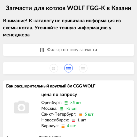
Запчасти для котлов WOLF FGG-K в Казани
Внимание! К каталогу не привязана информация из
схемы котла. Уточняйте точную информацию у
менеджера
Фильтр по типу запчасти
Бак расширительный круглый 8л CGG WOLF
цена по запросу
Оренбург:
>5 шт
Москва:
>5 шт
Санкт-Петербург:
5 шт
Новосибирск:
1 шт
Барнаул:
4 шт