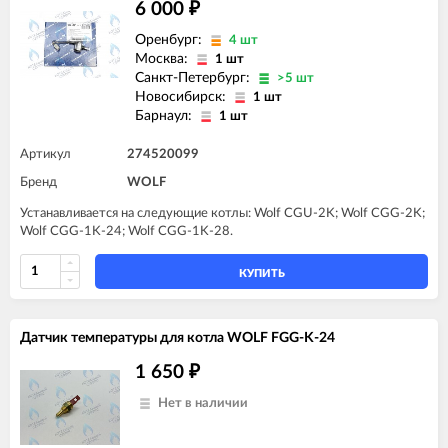
6 000
₽
Оренбург:
4 шт
Москва:
1 шт
Санкт-Петербург:
>5 шт
Новосибирск:
1 шт
Барнаул:
1 шт
Артикул
274520099
Бренд
WOLF
Устанавливается на следующие котлы: Wolf CGU-2K; Wolf CGG-2K;
Wolf CGG-1K-24; Wolf CGG-1K-28.
КУПИТЬ
Датчик температуры для котла WOLF FGG-K-24
1 650
₽
Нет в наличии