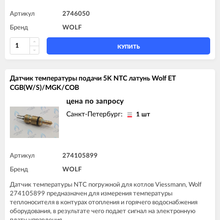
Артикул
2746050
Бренд
WOLF
КУПИТЬ
Датчик температуры подачи 5K NTC латунь Wolf ET
CGB(W/S)/MGK/COB
цена по запросу
Санкт-Петербург:
1 шт
Артикул
274105899
Бренд
WOLF
Датчик температуры NTC погружной для котлов Viessmann, Wolf
274105899 предназначен для измерения температуры
теплоносителя в контурах отопления и горячего водоснабжения
оборудования, в результате чего подает сигнал на электронную