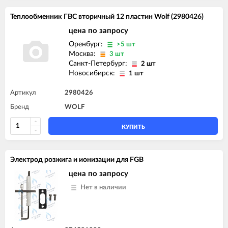
Теплообменник ГВС вторичный 12 пластин Wolf (2980426)
цена по запросу
Оренбург:
>5 шт
Москва:
3 шт
Санкт-Петербург:
2 шт
Новосибирск:
1 шт
Артикул
2980426
Бренд
WOLF
КУПИТЬ
Электрод розжига и ионизации для FGB
цена по запросу
Нет в наличии