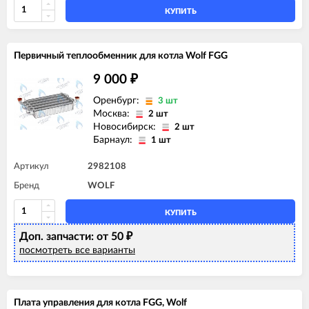
КУПИТЬ
Первичный теплообменник для котла Wolf FGG
9 000
₽
Оренбург:
3 шт
Москва:
2 шт
Новосибирск:
2 шт
Барнаул:
1 шт
Артикул
2982108
Бренд
WOLF
КУПИТЬ
Доп. запчасти: от 50
₽
посмотреть все варианты
Плата управления для котла FGG, Wolf