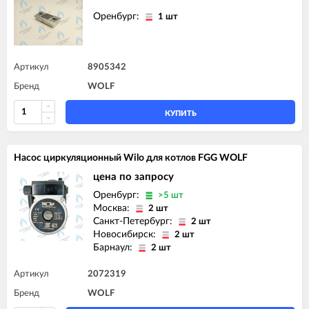
Оренбург:
1 шт
Артикул
8905342
Бренд
WOLF
КУПИТЬ
Насос циркуляционный Wilo для котлов FGG WOLF
цена по запросу
Оренбург:
>5 шт
Москва:
2 шт
Санкт-Петербург:
2 шт
Новосибирск:
2 шт
Барнаул:
2 шт
Артикул
2072319
Бренд
WOLF