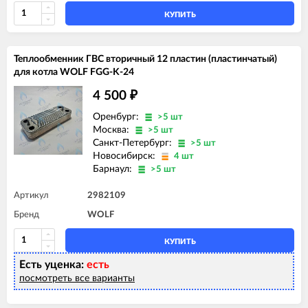
КУПИТЬ
Теплообменник ГВС вторичный 12 пластин (пластинчатый)
для котла WOLF FGG-K-24
4 500
₽
Оренбург:
>5 шт
Москва:
>5 шт
Санкт-Петербург:
>5 шт
Новосибирск:
4 шт
Барнаул:
>5 шт
Артикул
2982109
Бренд
WOLF
КУПИТЬ
Есть уценка:
есть
посмотреть все варианты