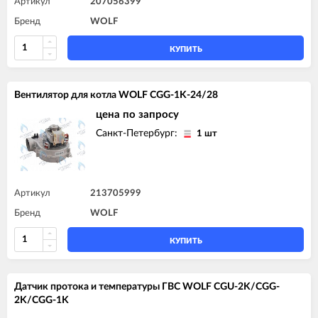
Артикул
207056399
Бренд
WOLF
КУПИТЬ
Вентилятор для котла WOLF CGG-1K-24/28
цена по запросу
Санкт-Петербург:
1 шт
Артикул
213705999
Бренд
WOLF
КУПИТЬ
Датчик протока и температуры ГВС WOLF CGU-2K/CGG-
2K/CGG-1K