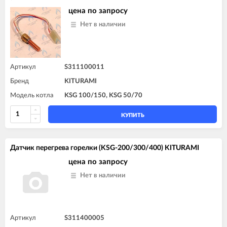
цена по запросу
Нет в наличии
Артикул
S311100011
Бренд
KITURAMI
Модель котла
KSG 100/150, KSG 50/70
КУПИТЬ
Датчик перегрева горелки (KSG-200/300/400) KITURAMI
цена по запросу
Нет в наличии
Артикул
S311400005