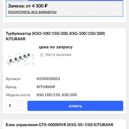
Замена: от 4 500
₽
посмотреть все варианты
Турбулизатор (KSO-100/150/200, KSG-100/150/200)
KITURAMI
цена по запросу
Нет в наличии
Артикул
H330020003
Бренд
KITURAMI
Модель котла
KSG 100/150, KSG 200
КУПИТЬ
Блок управления GTX-4000MVR (KSG-50~150) KITURAMI