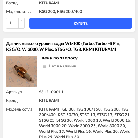
Бренд
KITURAMI
Модель котла
KSG 200, KSG 300/400
КУПИТЬ
Датчик низкого уровня воды WL-100 (Turbo, Turbo Hi Fin,
KSG/O, W 3000, W Plus, STSG/O, TGB, KRM) KITURAMI
цена по запросу
Нет в наличии
Артикул
S312100011
Бренд
KITURAMI
Модель котла
KITURAMI TGB 30, KSG 100/150, KSG 200, KSG
300/400, KSG 50/70, STSG 13, STSG 17, STSG 21,
STSG 25, STSG 30, World 3000 13, World 3000 16,
World 3000 20, World 3000 25, World 3000 30,
World Plus 13, World Plus 16, World Plus 20, World
Plus 25, World Plus 30