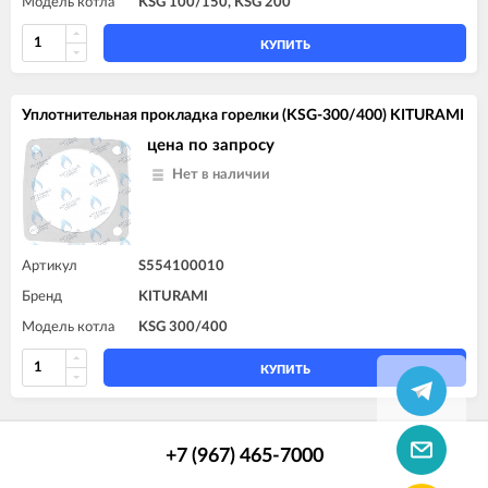
Модель котла
KSG 100/150, KSG 200
КУПИТЬ
Уплотнительная прокладка горелки (KSG-300/400) KITURAMI
цена по запросу
Нет в наличии
Артикул
S554100010
Бренд
KITURAMI
Модель котла
KSG 300/400
КУПИТЬ
+7 (967) 465-7000