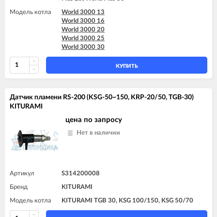
Модель котла
World 3000 13
World 3000 16
World 3000 20
World 3000 25
World 3000 30
КУПИТЬ
Датчик пламени RS-200 (KSG-50~150, KRP-20/50, TGB-30)
KITURAMI
цена по запросу
Нет в наличии
Артикул
S314200008
Бренд
KITURAMI
Модель котла
KITURAMI TGB 30, KSG 100/150, KSG 50/70