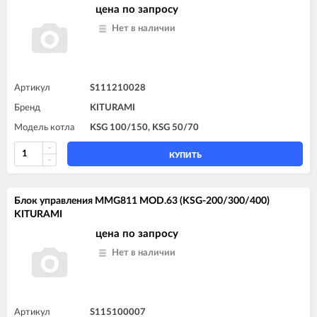
цена по запросу
Нет в наличии
Артикул
S111210028
Бренд
KITURAMI
Модель котла
KSG 100/150, KSG 50/70
КУПИТЬ
Блок управления MMG811 MOD.63 (KSG-200/300/400)
KITURAMI
цена по запросу
Нет в наличии
Артикул
S115100007