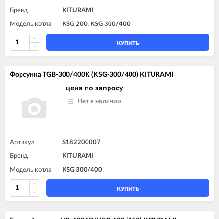
Бренд
KITURAMI
Модель котла
KSG 200, KSG 300/400
КУПИТЬ
Форсунка TGB-300/400K (KSG-300/400) KITURAMI
цена по запросу
Нет в наличии
Артикул
S182200007
Бренд
KITURAMI
Модель котла
KSG 300/400
КУПИТЬ