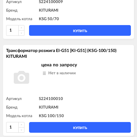
Артикул
S224100009
Бренд
KITURAMI
Модель котла
KSG 50/70
КУПИТЬ
Трансформатор розжига EI-G51 [KI-G51] (KSG-100/150)
KITURAMI
цена по запросу
Нет в наличии
Артикул
S224100010
Бренд
KITURAMI
Модель котла
KSG 100/150
КУПИТЬ