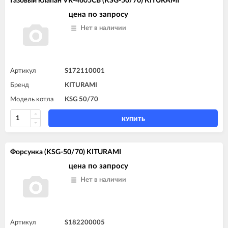
Газовый клапан VR-4605CB (KSG-50/70) KITURAMI
цена по запросу
Нет в наличии
Артикул
S172110001
Бренд
KITURAMI
Модель котла
KSG 50/70
КУПИТЬ
Форсунка (KSG-50/70) KITURAMI
цена по запросу
Нет в наличии
Артикул
S182200005