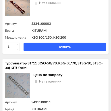
Нет в наличии
Артикул
S334100003
Бренд
KITURAMI
Модель котла
KSG 100/150, KSG 200
КУПИТЬ
Турбулизатор 31*11 (KSO-50/70, KSG-50/70, STSG-30, STSO-
30) KITURAMI
цена по запросу
Нет в наличии
Артикул
S431100011
Бренд
KITURAMI