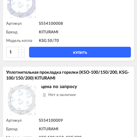
Артикул
S554100008
Бренд
KITURAMI
Модель котла
KSG 50/70
КУПИТЬ
Уплотнительная прокладка горелки (KSO-100/150/200, KSG-
100/150/200) KITURAMI
цена по запросу
Нет в наличии
Артикул
S554100009
Бренд
KITURAMI