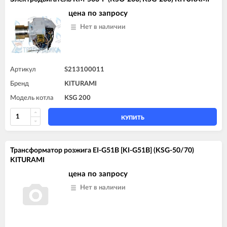
цена по запросу
Нет в наличии
Артикул
S213100011
Бренд
KITURAMI
Модель котла
KSG 200
КУПИТЬ
Трансформатор розжига EI-G51B [KI-G51B] (KSG-50/70)
KITURAMI
цена по запросу
Нет в наличии