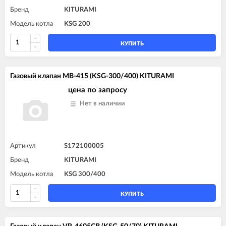
Бренд
KITURAMI
Модель котла
KSG 200
КУПИТЬ
Газовый клапан MB-415 (KSG-300/400) KITURAMI
цена по запросу
Нет в наличии
Артикул
S172100005
Бренд
KITURAMI
Модель котла
KSG 300/400
КУПИТЬ