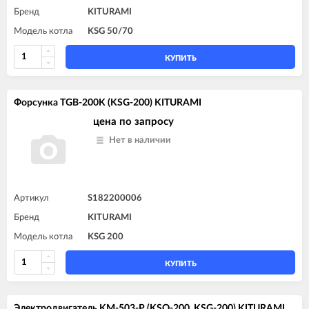
Бренд
KITURAMI
Модель котла
KSG 50/70
КУПИТЬ
Форсунка TGB-200K (KSG-200) KITURAMI
цена по запросу
Нет в наличии
Артикул
S182200006
Бренд
KITURAMI
Модель котла
KSG 200
КУПИТЬ
Электродвигатель KM-503-P (KSO-200, KSG-200) KITURAMI