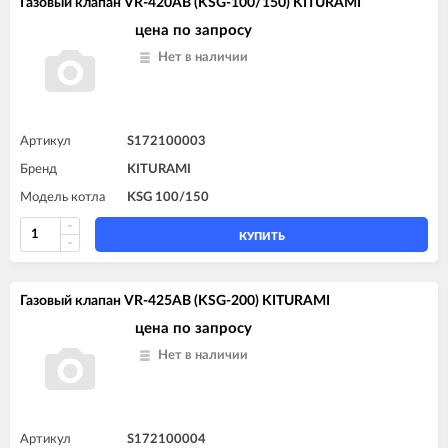
Газовый клапан VR-420AB (KSG-100/150) KITURAMI
цена по запросу
Нет в наличии
Артикул
S172100003
Бренд
KITURAMI
Модель котла
KSG 100/150
КУПИТЬ
Газовый клапан VR-425AB (KSG-200) KITURAMI
цена по запросу
Нет в наличии
Артикул
S172100004