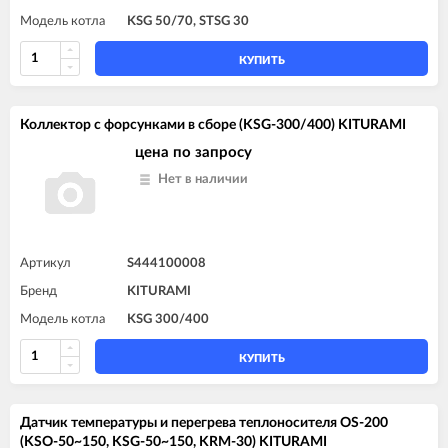
Модель котла
KSG 50/70, STSG 30
КУПИТЬ
Коллектор с форсунками в сборе (KSG-300/400) KITURAMI
цена по запросу
Нет в наличии
Артикул
S444100008
Бренд
KITURAMI
Модель котла
KSG 300/400
КУПИТЬ
Датчик температуры и перегрева теплоносителя OS-200
(KSO-50~150, KSG-50~150, KRM-30) KITURAMI