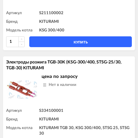
Артикул
S211100002
Бренд
KITURAMI
Модель котла
KSG 300/400
КУПИТЬ
Электроды розжига TGB-30K (KSG-300/400, STSG-25/30,
TGB-30) KITURAMI
цена по запросу
Нет в наличии
Артикул
S334100001
Бренд
KITURAMI
Модель котла
KITURAMI TGB 30, KSG 300/400, STSG 25, STSG
30