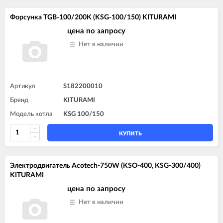
Форсунка TGB-100/200K (KSG-100/150) KITURAMI
цена по запросу
Нет в наличии
Артикул
S182200010
Бренд
KITURAMI
Модель котла
KSG 100/150
КУПИТЬ
Электродвигатель Acotech-750W (KSO-400, KSG-300/400)
KITURAMI
цена по запросу
Нет в наличии