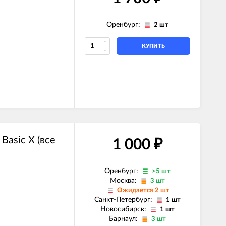
Оренбург:
2 шт
КУПИТЬ
Basic X (все
1 000
₽
Оренбург:
>5 шт
Москва:
3 шт
Ожидается 2 шт
Санкт-Петербург:
1 шт
Новосибирск:
1 шт
Барнаул:
3 шт