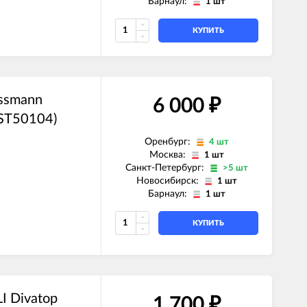
Барнаул:
1 шт
КУПИТЬ
ssmann
6 000
₽
ST50104)
Оренбург:
4 шт
Москва:
1 шт
Санкт-Петербург:
>5 шт
Новосибирск:
1 шт
Барнаул:
1 шт
КУПИТЬ
I Divatop
1 700
₽