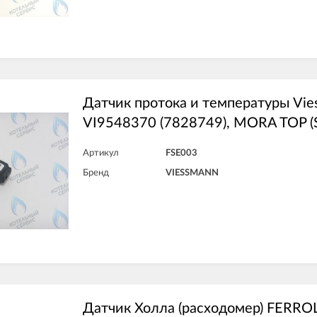
Датчик протока и температуры Vie
VI9548370 (7828749), MORA TOP (
Артикул
FSE003
Бренд
VIESSMANN
Датчик Холла (расходомер) FERROL