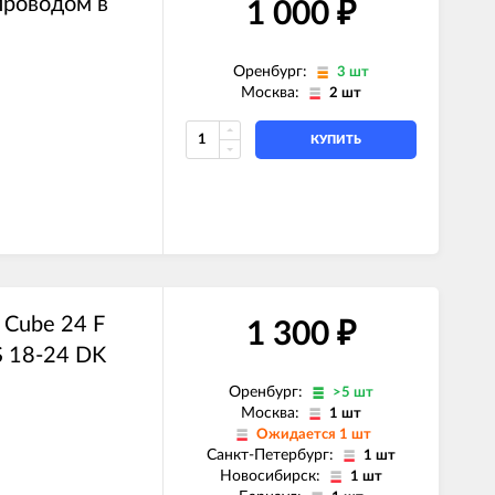
проводом в
1 000
₽
Оренбург:
3 шт
Москва:
2 шт
КУПИТЬ
s Cube 24 F
1 300
₽
 18-24 DK
Оренбург:
>5 шт
Москва:
1 шт
Ожидается 1 шт
Санкт-Петербург:
1 шт
Новосибирск:
1 шт