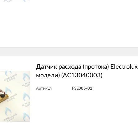
Датчик расхода (протока) Electrolux 
модели) (AC13040003)
Артикул
FSE005-02