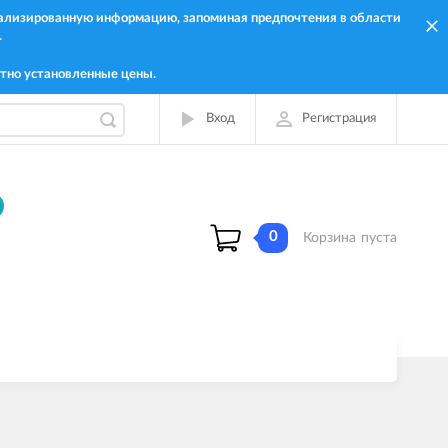
онализированную информацию, запоминая предпочтения в области
.
тно установленные цены.
Вход
Регистрация
0
Корзина
пуста