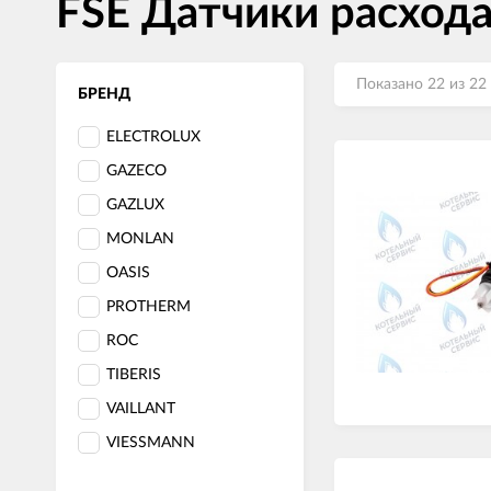
FSE Датчики расхода
Показано 22 из 22
БРЕНД
ELECTROLUX
GAZECO
GAZLUX
MONLAN
OASIS
PROTHERM
ROC
TIBERIS
VAILLANT
VIESSMANN