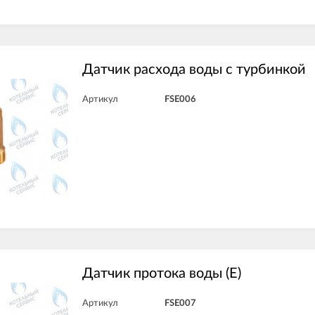
Датчик расхода воды с турбинкой
Артикул
FSE006
Датчик протока воды (E)
Артикул
FSE007