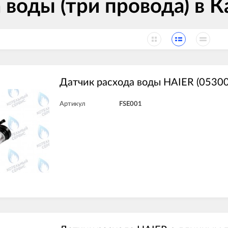
 воды (три провода) в К
Датчик расхода воды HAIER (0530
Артикул
FSE001