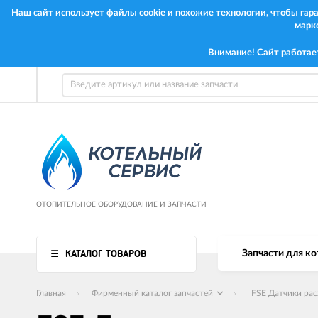
Наш сайт использует файлы cookie и похожие технологии, чтобы га
марк
Внимание! Сайт работае
ОТОПИТЕЛЬНОЕ ОБОРУДОВАНИЕ И ЗАПЧАСТИ
КАТАЛОГ ТОВАРОВ
Запчасти для ко
Главная
Фирменный каталог запчастей
FSE Датчики рас