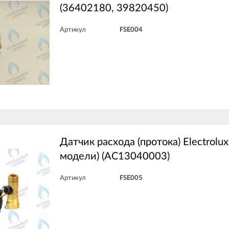
(36402180, 39820450)
Артикул
FSE004
Датчик расхода (протока) Electrolux 
модели) (AC13040003)
Артикул
FSE005