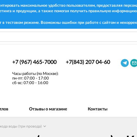
рантировать максимальное удобство пользователям, предоставляя перс
етинга и продукции, а также помогая получить правильную информацию
т в тестовом режиме. Возможны ошибки при работе с сайтом и некоррек
+7 (967) 465-7000
+7(843) 207 04-60
Часы работы (по Москве):
пн-пт: 07:00 - 17:00
сб-вс: 07:00 - 16:00
тлов
Отзывы о магазине
Контакты
хода воды (три провода)