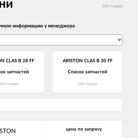
ани
183 товара
 точную информацию у менеджера
N CLAS B 28 FF
ARISTON CLAS B 30 FF
ок запчастей
Список запчастей
163 товара
163 товара
цена по запросу
ISTON