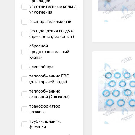
прокладки,
уплотнительные кольца,
уплотнения
расширительный бак
реле давления воздуха
(прессостат, маностат)
сбросной
предохранительный
клапан
сливной кран
теплообменник ГВС
(для горячей воды)
теплообменник
основной (2 выхода)
трансформатор
розжига
трубки, шланги,
фитинги