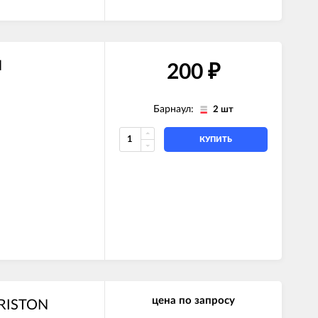
N
200
₽
Барнаул:
2 шт
КУПИТЬ
цена по запросу
ARISTON