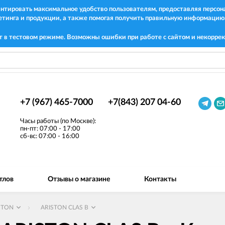
рантировать максимальное удобство пользователям, предоставляя перс
етинга и продукции, а также помогая получить правильную информацию
т в тестовом режиме. Возможны ошибки при работе с сайтом и некоррек
+7 (967) 465-7000
+7(843) 207 04-60
Часы работы (по Москве):
пн-пт: 07:00 - 17:00
сб-вс: 07:00 - 16:00
тлов
Отзывы о магазине
Контакты
STON
ARISTON CLAS B