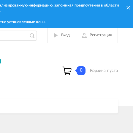
онализированную информацию, запоминая предпочтения в области
.
тно установленные цены.
Вход
Регистрация
0
Корзина
пуста