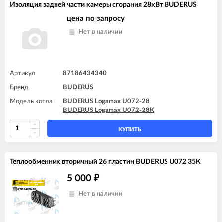
Изоляция задней части камеры сгорания 28кВт BUDERUS
цена по запросу
Нет в наличии
Артикул
87186434340
Бренд
BUDERUS
Модель котла
BUDERUS Logamax U072-28
BUDERUS Logamax U072-28K
КУПИТЬ
Теплообменник вторичный 26 пластин BUDERUS U072 35K
5 000
₽
Нет в наличии