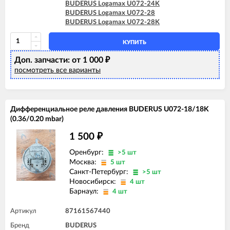
BUDERUS Logamax U072-24K
BUDERUS Logamax U072-28
BUDERUS Logamax U072-28K
КУПИТЬ
Доп. запчасти: от 1 000
₽
посмотреть все варианты
Дифференциальное реле давления BUDERUS U072-18/18K
(0.36/0.20 mbar)
1 500
₽
Оренбург:
>5 шт
Москва:
5 шт
Санкт-Петербург:
>5 шт
Новосибирск:
4 шт
Барнаул:
4 шт
Артикул
87161567440
Бренд
BUDERUS