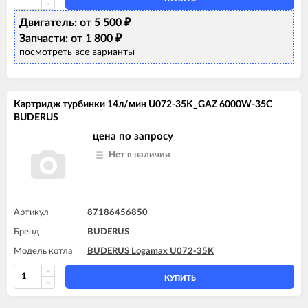
Двигатель: от 5 500
₽
Запчасти: от 1 800
₽
посмотреть все варианты
Картридж турбинки 14л/мин U072-35K_GAZ 6000W-35C
BUDERUS
цена по запросу
Нет в наличии
Артикул
87186456850
Бренд
BUDERUS
Модель котла
BUDERUS Logamax U072-35K
КУПИТЬ