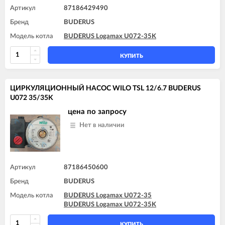
Артикул
87186429490
Бренд
BUDERUS
Модель котла
BUDERUS Logamax U072-35K
КУПИТЬ
ЦИРКУЛЯЦИОННЫЙ НАСОС WILO TSL 12/6.7 BUDERUS
U072 35/35K
цена по запросу
Нет в наличии
Артикул
87186450600
Бренд
BUDERUS
Модель котла
BUDERUS Logamax U072-35
BUDERUS Logamax U072-35K
КУПИТЬ