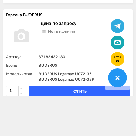
Горелка BUDERUS
цена по запросу
Нет в наличии
Артикул
87186432180
Бренд
BUDERUS
Модель котла
BUDERUS Logamax U072-35
BUDERUS Logamax U072-35K
КУПИТЬ
Газовый коллектор U072-35/35K_WBN6000-35C/35H
BUDERUS
цена по запросу
Нет в наличии