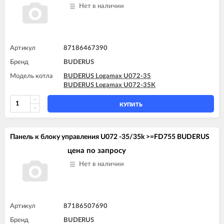
Нет в наличии
Артикул
87186467390
Бренд
BUDERUS
Модель котла
BUDERUS Logamax U072-35
BUDERUS Logamax U072-35K
КУПИТЬ
Панель к блоку управления U072 -35/35k >=FD755 BUDERUS
цена по запросу
Нет в наличии
Артикул
87186507690
Бренд
BUDERUS