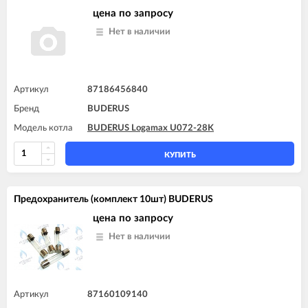
цена по запросу
Нет в наличии
Артикул
87186456840
Бренд
BUDERUS
Модель котла
BUDERUS Logamax U072-28K
КУПИТЬ
Предохранитель (комплект 10шт) BUDERUS
цена по запросу
Нет в наличии
Артикул
87160109140