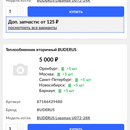
Модель котла
BUDERUS Logamax U072-24K
КУПИТЬ
Доп. запчасти: от 125
₽
посмотреть все варианты
Теплообменник вторичный BUDERUS
5 000
₽
Оренбург:
>5 шт
Москва:
>5 шт
Санкт-Петербург:
>5 шт
Новосибирск:
>5 шт
Барнаул:
>5 шт
Артикул
87186429480
Бренд
BUDERUS
Модель котла
BUDERUS Logamax U072-28K
КУПИТЬ