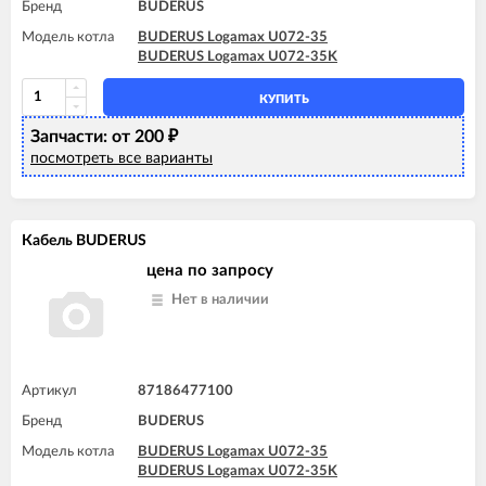
Бренд
BUDERUS
Модель котла
BUDERUS Logamax U072-35
BUDERUS Logamax U072-35K
КУПИТЬ
Запчасти: от 200
₽
посмотреть все варианты
Кабель BUDERUS
цена по запросу
Нет в наличии
Артикул
87186477100
Бренд
BUDERUS
Модель котла
BUDERUS Logamax U072-35
BUDERUS Logamax U072-35K