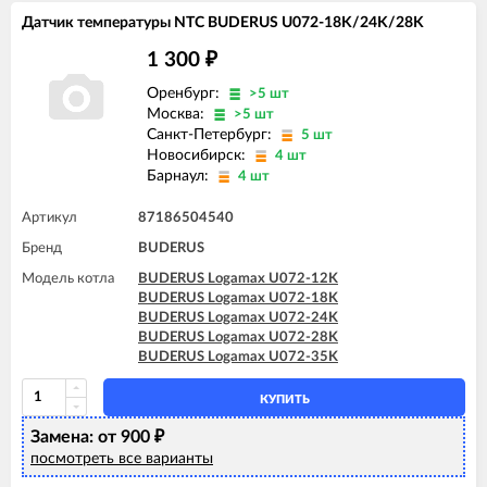
Датчик температуры NTC BUDERUS U072-18K/24K/28K
1 300
₽
Оренбург:
>5 шт
Москва:
>5 шт
Санкт-Петербург:
5 шт
Новосибирск:
4 шт
Барнаул:
4 шт
Артикул
87186504540
Бренд
BUDERUS
Модель котла
BUDERUS Logamax U072-12K
BUDERUS Logamax U072-18K
BUDERUS Logamax U072-24K
BUDERUS Logamax U072-28K
BUDERUS Logamax U072-35K
КУПИТЬ
Замена: от 900
₽
посмотреть все варианты