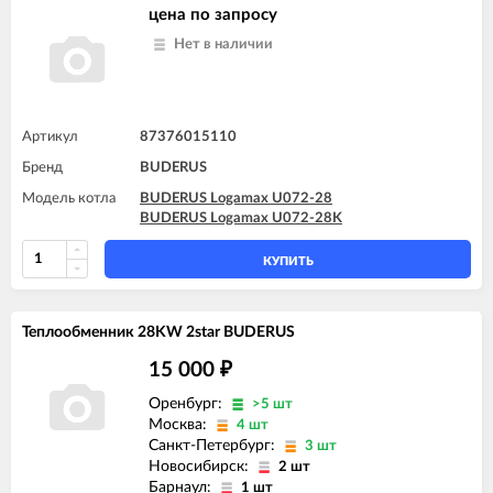
цена по запросу
Нет в наличии
Артикул
87376015110
Бренд
BUDERUS
Модель котла
BUDERUS Logamax U072-28
BUDERUS Logamax U072-28K
КУПИТЬ
Теплообменник 28KW 2star BUDERUS
15 000
₽
Оренбург:
>5 шт
Москва:
4 шт
Санкт-Петербург:
3 шт
Новосибирск:
2 шт
Барнаул:
1 шт