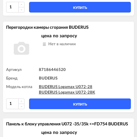
КУПИТЬ
Перегородки камеры сгорания BUDERUS
цена по запросу
Нет в наличии
Артикул
87186446520
Бренд
BUDERUS
Модель котла
BUDERUS Logamax U072-28
BUDERUS Logamax U072-28K
КУПИТЬ
Панель к блоку управления U072 -35/35k <=FD754 BUDERUS
цена по запросу