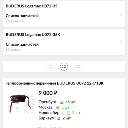
BUDERUS Logamax U072-35
Список запчастей
76 товаров
BUDERUS Logamax U072-35K
Список запчастей
83 товара
Теплообменник первичный BUDERUS U072 12K/18K
9 000
₽
Оренбург:
>5 шт
Москва:
5 шт
Новосибирск:
4 шт
Барнаул:
2 шт