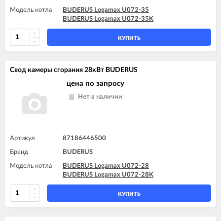
Модель котла
BUDERUS Logamax U072-35
BUDERUS Logamax U072-35K
КУПИТЬ
Свод камеры сгорания 28кВт BUDERUS
цена по запросу
Нет в наличии
Артикул
87186446500
Бренд
BUDERUS
Модель котла
BUDERUS Logamax U072-28
BUDERUS Logamax U072-28K
КУПИТЬ